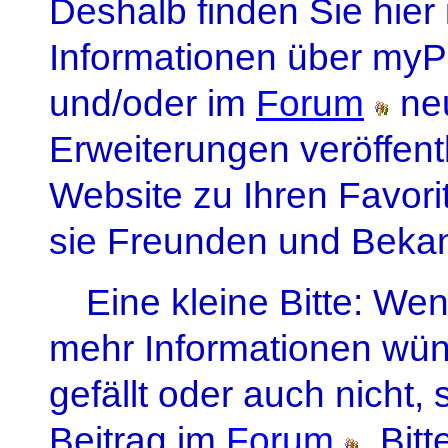
Deshalb finden Sie hie
Informationen über myP
und/oder im
Forum
ne
Erweiterungen veröffentl
Website zu Ihren Favori
sie Freunden und Beka
Eine kleine Bitte: W
mehr Informationen wü
gefällt oder auch nicht, 
Beitrag im
Forum
. Bit