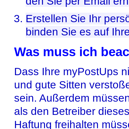
den Sie per Email erh
Erstellen Sie Ihr pe
binden Sie es auf Ihr
Was muss ich bea
Dass Ihre myPostUps ni
und gute Sitten verstoße
sein. Außerdem müssen 
als den Betreiber dieses
Haftung freihalten müss