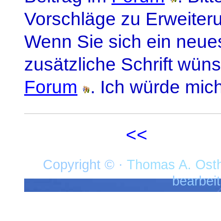
Vorschläge zu Erweiteru
Wenn Sie sich ein neue
zusätzliche Schrift wün
Forum
. Ich würde mich
<<
Copyright © ·
Thomas A. Ost
bearbei